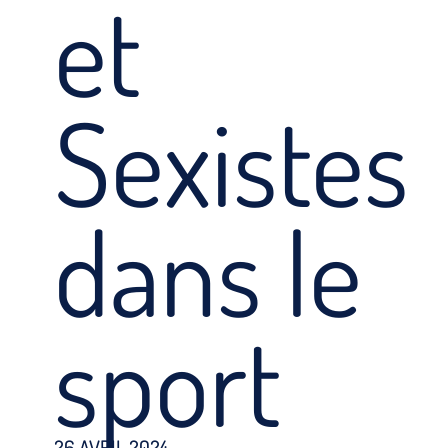
et
Sexistes
dans le
sport
26 AVRIL 2024