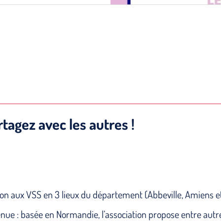
rtagez avec les autres !
ion aux VSS en 3 lieux du département (Abbeville, Amiens 
enue : basée en Normandie, l’association propose entre autre