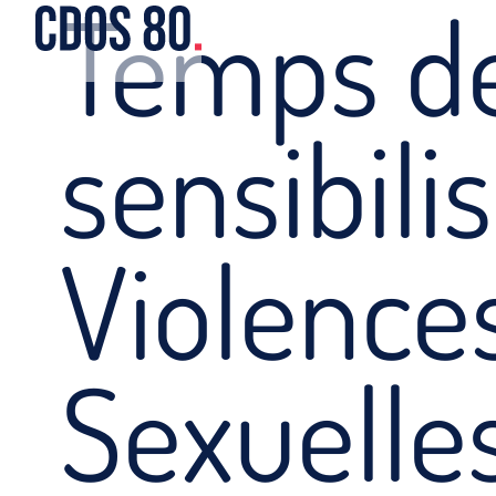
Temps d
sensibili
Violence
Sexuelle