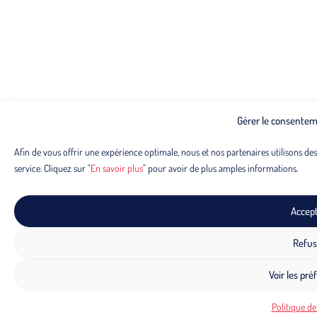
Gérer le consentem
Afin de vous offrir une expérience optimale, nous et nos partenaires utilisons de
service. Cliquez sur "
En savoir plus
" pour avoir de plus amples informations.
Accep
Refus
Voir les pré
Politique de