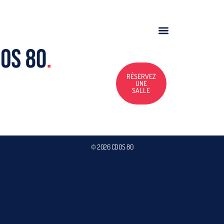
RÉSERVEZ
UNE
SALLE
© 2026 CDOS 80