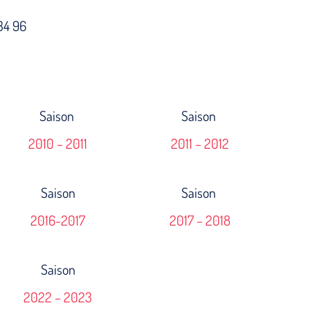
34 96
Saison
Saison
2010 – 2011
2011 – 2012
Saison
Saison
2016-2017
2017 – 2018
Saison
2022 – 2023