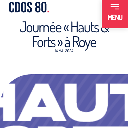
MENU
Journée « Hauts &
Forts » à Roye
14 MAI 2024