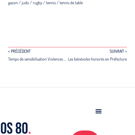
gazon / judo / rugby / tennis / tennis de table
< PRÉCÉDENT
SUIVANT >
Temps de sensibilisation Violences Sexuelles et Sexistes dans le sport
Les bénévoles honorés en Préfecture