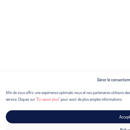
Gérer le consentem
Afin de vous offrir une expérience optimale, nous et nos partenaires utilisons de
service. Cliquez sur "
En savoir plus
" pour avoir de plus amples informations.
Accep
Refus