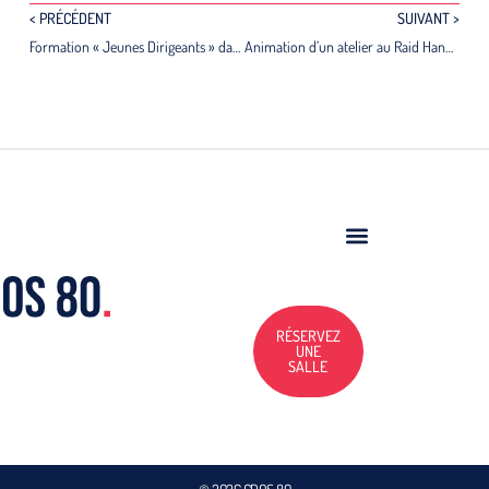
< PRÉCÉDENT
SUIVANT >
Formation « Jeunes Dirigeants » dans les Hauts-de-France
Animation d’un atelier au Raid Handisport
RÉSERVEZ
UNE
SALLE