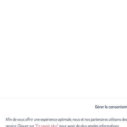
Gérer le consentem
Afin de vous offrir une expérience optimale, nous et nos partenaires utilisons de
service. Cliquez sur "
En savoir plus
" pour avoir de plus amples informations.