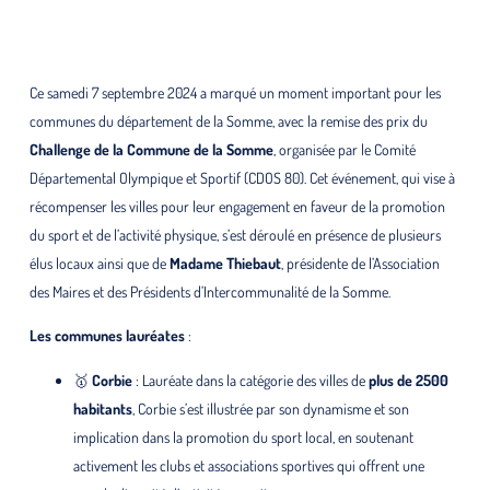
Ce samedi 7 septembre 2024 a marqué un moment important pour les
communes du département de la Somme, avec la remise des prix du
Challenge de la Commune de la Somme
, organisée par le Comité
Départemental Olympique et Sportif (CDOS 80). Cet événement, qui vise à
récompenser les villes pour leur engagement en faveur de la promotion
du sport et de l’activité physique, s’est déroulé en présence de plusieurs
élus locaux ainsi que de
Madame Thiebaut
, présidente de l’Association
des Maires et des Présidents d’Intercommunalité de la Somme.
Les communes lauréates
:
🥇
Corbie
: Lauréate dans la catégorie des villes de
plus de 2500
habitants
, Corbie s’est illustrée par son dynamisme et son
implication dans la promotion du sport local, en soutenant
activement les clubs et associations sportives qui offrent une