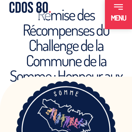
Remise des
MENU
Récompenses du
Challenge de la
Commune de la
Somme : Honneur aux
Villes Sportives !
9 SEPTEMBRE 2024