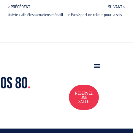
< PRÉCÉDENT
SUIVANT >
#série « athlètes samariens médaillés aux Jeux »
Le Pass’Sport de retour pour la saison 2024-2025 !
RÉSERVEZ
UNE
SALLE